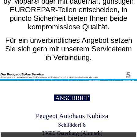
by Mopar® oder mit dauerhaft günstigen
EUROREPAR-Teilen entscheiden, in
puncto Sicherheit bieten Ihnen beide
kompromisslose Qualität.
Für ein unverbindliches Angebot setzen
Sie sich gern mit unserem Serviceteam
in Verbindung.
ANSCHRIFT
Peugeot Autohaus Kubitza
Schilddorf 8
39606 Osterburg (Altmark)